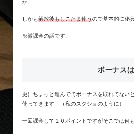
か。
しかも
解放後もしこたま使う
ので基本的に秘典
※微課金の話です。
ボーナス
更にちょっと進んでてボーナスを取れてない
使ってきます。（私のスクショのように）
一回課金して１０ポイントですがそこでは何