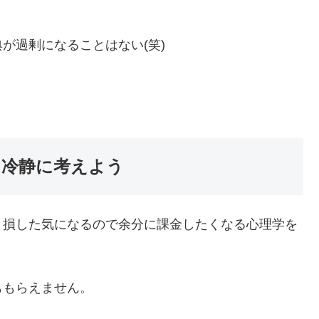
が過剰になることはない(笑)
は冷静に考えよう
と損した気になるので余分に課金したくなる心理学を
ももらえません。