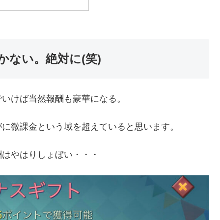
かない。絶対に(笑)
でいけば当然報酬も豪華になる。
がに微課金という域を超えていると思います。
酬はやはりしょぼい・・・