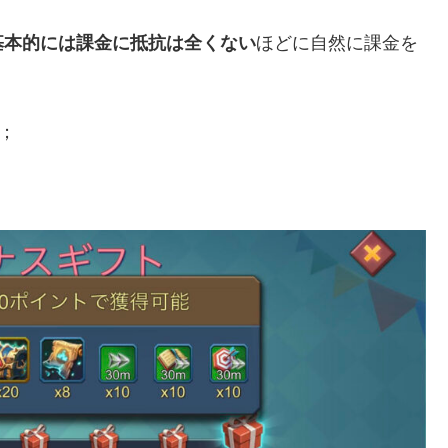
基本的には課金に抵抗は全くない
ほどに自然に課金を
；