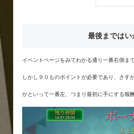
最後まではい
イベントページをみてわかる通り一番右側ま
しかし９０ものポイントが必要であり、さす
かといって一番左、つまり最初に手にする報