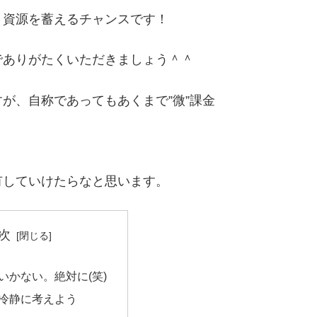
く資源を蓄えるチャンスです！
でありがたくいただきましょう＾＾
が、自称であってもあくまで”微”課金
有していけたらなと思います。
次
いかない。絶対に(笑)
冷静に考えよう