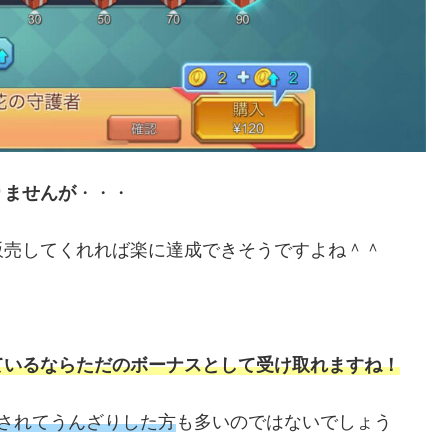
りませんが
・・・
販売してくれれば楽に達成できそうですよね＾＾
ているならただのボーナスとして受け取れますね！
されてうんざりした方
も多いのではないでしょう