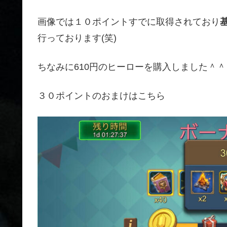
画像では１０ポイントすでに取得されており
行っております(笑)
ちなみに610円のヒーローを購入しました＾＾
３０ポイントのおまけはこちら