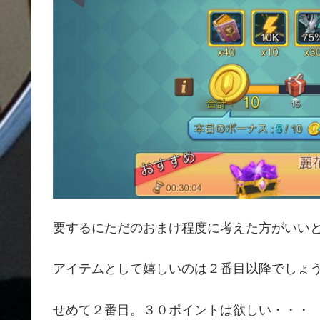
要するにただのおまけ程度に考えた方がいい
アイテムとして嬉しいのは２番目以降でしょ
せめて２番目。３０ポイントは欲しい・・・