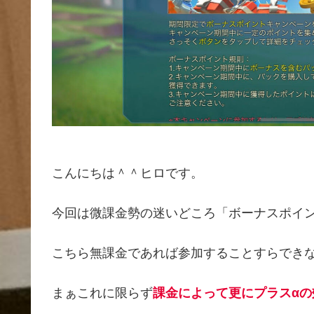
こんにちは＾＾ヒロです。
今回は微課金勢の迷いどころ「ボーナスポイ
こちら無課金であれば参加することすらでき
まぁこれに限らず
課金によって更にプラスα