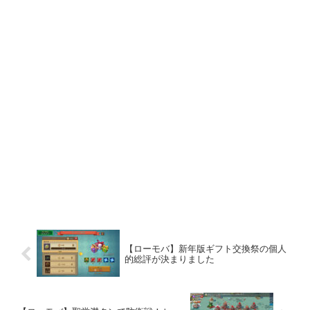
【ローモバ】新年版ギフト交換祭の個人
的総評が決まりました