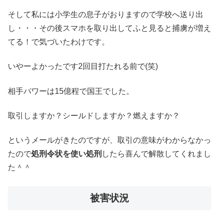
そして私には小学生の息子がおりますので学校へ送り出
し・・・その後スマホを取り出してふと見ると捕虜が増え
てる！で気づいたわけです。
いやーよかったです2回目打たれる前で(笑)
相手パワーは15億程で国王でした。
取引しますか？シールドしますか？燃えますか？
というメールがきたのですが、取引の意味がわからなかっ
たので
処刑令状を使い処刑
したら喜んで解散してくれまし
た＾＾
被害状況