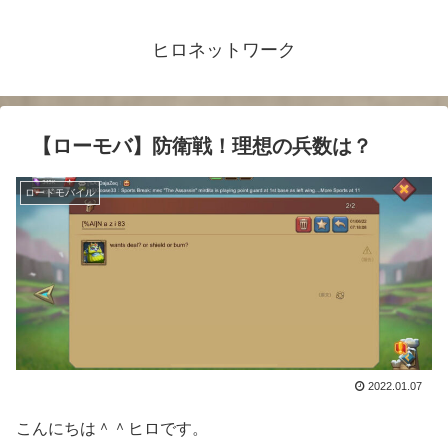
ヒロネットワーク
【ローモバ】防衛戦！理想の兵数は？
ロードモバイル
2022.01.07
こんにちは＾＾ヒロです。