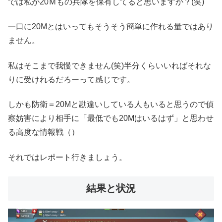
では私が20Ｍもの兵隊を保有してると思いますか？(笑)
一口に20Mとはいってもそうそう簡単に作れる量ではあり
ません。
私はそこまで我慢できません(笑)半分くらいいればそれな
りに受けれるだろーって感じです。
しかも防衛＝20Mと勘違いしている人もいると思うので偵
察妨害により相手に「最低でも20Mはいるはず」と思わせ
る高度な情報戦（）
それではレポート行きましょう。
結果と状況