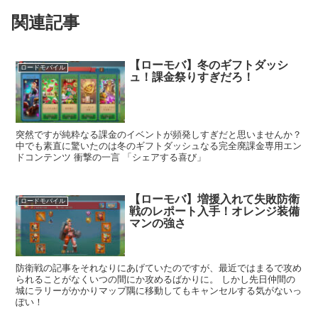
関連記事
【ローモバ】冬のギフトダッシ
ロードモバイル
ュ！課金祭りすぎだろ！
突然ですが純粋なる課金のイベントが頻発しすぎだと思いませんか？
中でも素直に驚いたのは冬のギフトダッシュなる完全廃課金専用エン
ドコンテンツ 衝撃の一言 「シェアする喜び」
【ローモバ】増援入れて失敗防衛
ロードモバイル
戦のレポート入手！オレンジ装備
マンの強さ
防衛戦の記事をそれなりにあげていたのですが、最近ではまるで攻め
られることがなくいつの間にか攻めるばかりに。 しかし先日仲間の
城にラリーがかかりマップ隅に移動してもキャンセルする気がないっ
ぽい！